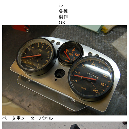
ル
各種
製作
OK
ベータ用メーターパネル