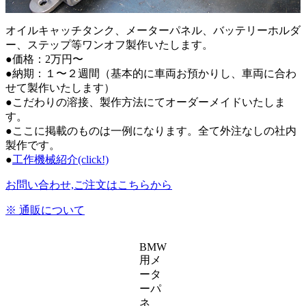
オイルキャッチタンク、メーターパネル、バッテリーホルダ
ー、ステップ等ワンオフ製作いたします。
●価格：2万円〜
●納期：１〜２週間（基本的に車両お預かりし、車両に合わ
せて製作いたします）
●こだわりの溶接、製作方法にてオーダーメイドいたしま
す。
●ここに掲載のものは一例になります。全て外注なしの社内
製作です。
●
工作機械紹介(click!)
お問い合わせ,ご注文はこちらから
※ 通販について
BMW
用メ
ータ
ーパ
ネ