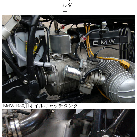
ルダ
ー
BMW R80用オイルキャッチタンク