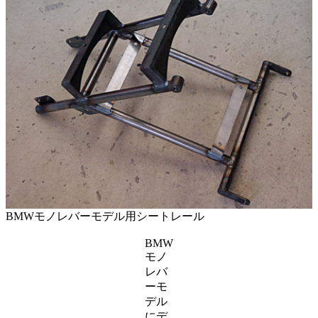
BMWモノレバーモデル用シートレール
BMW
モノ
レバ
ーモ
デル
にデ