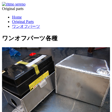
Original parts
Home
Original Parts
ワンオフパーツ
ワンオフパーツ各種