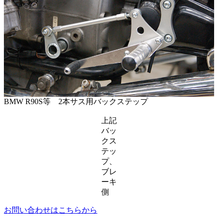
BMW R90S等 2本サス用バックステップ
上記
バッ
クス
テッ
プ、
ブレ
ーキ
側
お問い合わせはこちらから