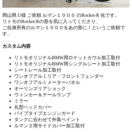
岡山県 U様 ご依頼 ルマン１０００ のRocket-R 化です。
リトモのRocket-Rの形を気に入ってくださり、
ご自身所有のルマン１０００をあの形に！というご依頼で
す。
カスタム内容
リトモオリジナルBMW用ロケットカウル加工取付
リトモオリジナルBMW用シングルシート加工取付
シートレール加工取付
ワンオフアルミリア・フロントフェンダー
ワンオフアルミメーターパネル
オーリンズリアショック
ウィンカー＆テールランプ
ミラー
丸型ヘッドカバー
パイプタイプエンジンガード
タンクに合わせて外装ペイント
ルマン２用サイドカバー加工取付