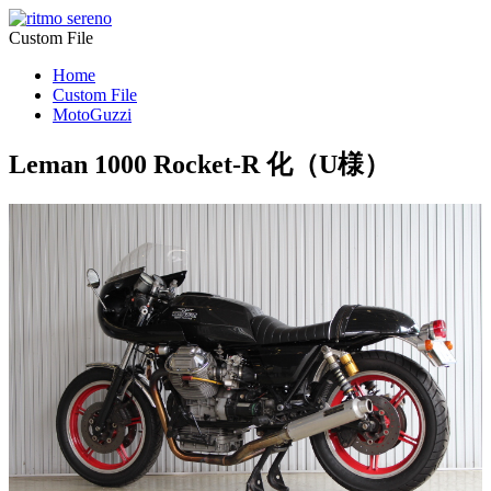
Custom File
Home
Custom File
MotoGuzzi
Leman 1000 Rocket-R 化（U様）