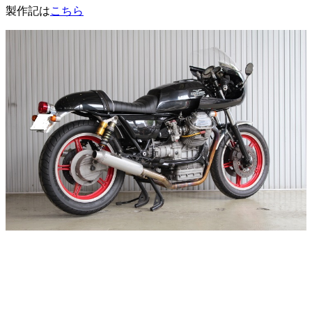
製作記は
こちら