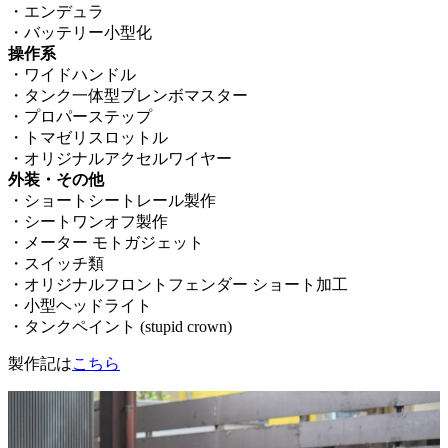
・エンデュラ
・バッテリー小型化
操作系
・ワイドハンドル
・タンク一体型ブレンボマスター
・プロパーステップ
・トマゼリスロットル
・オリジナルアクセルワイヤー
外装・その他
・ショートシートレール製作
・シートワンオフ製作
・メーター モトガジェット
・スイッチ類
・オリジナルフロントフェンダー ショート加工
・小型ヘッドライト
・タンクペイント (stupid crown)
製作記は
こちら