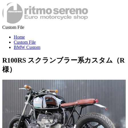
Custom File
Home
Custom File
BMW Custom
R100RS スクランブラー系カスタム（R
様）