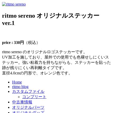
ritmo sereno オリジナルステッカー
ver.1
price : 330円
（税込）
ritmo sereno のオリジナルロゴステッカーです。
UV加工を施しており、屋外での使用でも色褪せしにくいス
テッカー。強い粘着力を持ちながらも、ステッカーを貼った
跡が残りにくい再剥離タイプです。
直径4.0cmの円形で、オレンジ色です。
Home
ritmo blog
カスタムファイル
コンプリート
中古車情報
オリジナルパーツ
オリジナルグッズ