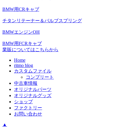
BMW用CRキャブ
チタンリテーナー＆バルブスプリング
BMWエンジンOH
BMW用FCRキャブ
業販についてはこちらから
Home
ritmo blog
カスタムファイル
コンプリート
中古車情報
オリジナルパーツ
オリジナルグッズ
ショップ
ファクトリー
お問い合わせ
▲