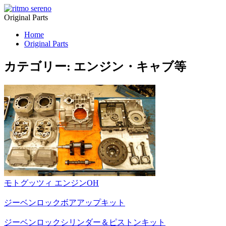
Original Parts
Home
Original Parts
カテゴリー:
エンジン・キャブ等
モトグッツィ エンジンOH
ジーベンロックボアアップキット
ジーベンロックシリンダー＆ピストンキット