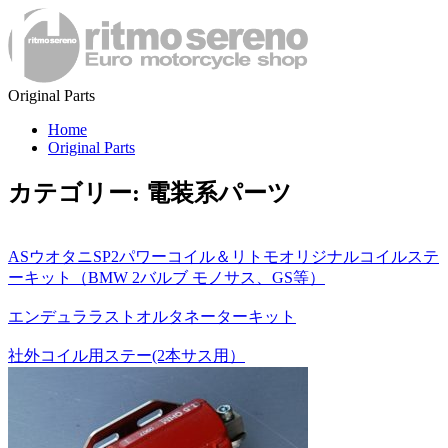
Original Parts
Home
Original Parts
カテゴリー:
電装系パーツ
ASウオタニSP2パワーコイル＆リトモオリジナルコイルステ
ーキット（BMW 2バルブ モノサス、GS等）
エンデュララストオルタネーターキット
社外コイル用ステー(2本サス用）