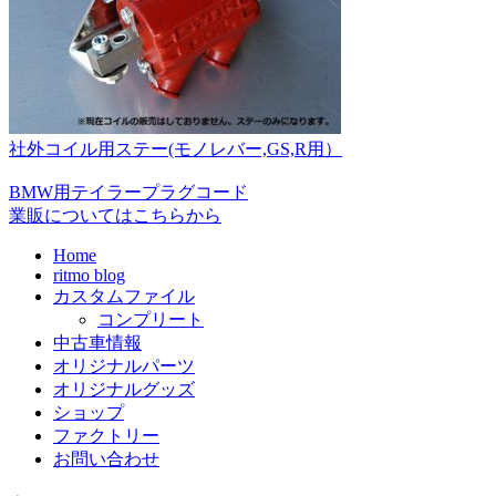
社外コイル用ステー(モノレバー,GS,R用）
BMW用テイラープラグコード
業販についてはこちらから
Home
ritmo blog
カスタムファイル
コンプリート
中古車情報
オリジナルパーツ
オリジナルグッズ
ショップ
ファクトリー
お問い合わせ