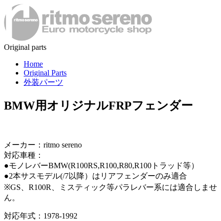
Original parts
Home
Original Parts
外装パーツ
BMW用オリジナルFRPフェンダー
メーカー：ritmo sereno
対応車種：
●モノレバーBMW(R100RS,R100,R80,R100トラッド等）
●2本サスモデル(/7以降）はリアフェンダーのみ適合
※GS、R100R、ミスティック等パラレバー系には適合しませ
ん。
対応年式：1978-1992