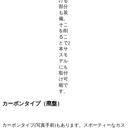
ける
部分
も装
備。
そこ
を削
るこ
とで2
本サ
スモ
デル
にも
取付
け可
能で
す。
カーボンタイプ（廃盤）
カーボンタイプ(写真手前)もあります。スポーティーなカス