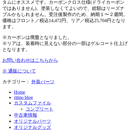
タムにオススメです。カーボンクロス仕様(ドライカーボン
ではありません)。塗装しなくてよいので、総額はリーズナ
ブルかもしれません。受注後製作のため、納期１〜２週間。
価格はフロント／税込14,472円、リア／税込25,704円となり
ます。
※カーボンは廃盤となりました。
※リアは、装着時に見えない部分の一部はゲルコート仕上げ
となります。
お問い合わせはこちらから
※ 通販について
カテゴリー：
外装パーツ
Home
ritmo blog
カスタムファイル
コンプリート
中古車情報
オリジナルパーツ
オリジナルグッズ