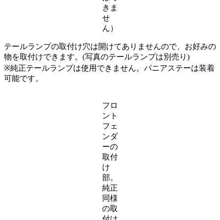
きま
せ
ん）
テールランプの取付け穴は開けてありませんので、お好みの
物を取付けできます。(写真のテールランプは別売り)
※純正テールランプは使用できません。パニアステーは装着
可能です。
フロ
ント
フェ
ンダ
ーの
取付
け
部。
純正
同様
の取
付け