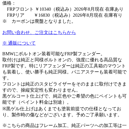
価格：
FRPフロント ￥10340（税込み）2026年8月現在 在庫あり
FRPリア ￥16830（税込み）2026年8月現在 在庫有り
※ カーボンは廃盤となりました。
お問い合わせ、ご注文はこちらから
※ 通販について
BMWにボルトオン装着可能なFRP製フェンダー。
取付けは純正と同様ボルトオンの、強度に優れる高品質な
FRP製です。特にリアフェンダーは純正の工具箱のマウント
も装着し、使い勝手も純正同様。パニアステーも装着可能で
す。
フロントは純正のスタビライザーをそのままに取付けできま
すので、操縦安定性も変わりません。
黒ゲルコート仕上げで、純正色やご希望の色にペイントも可
能です（ペイント料金は別途）。
※黒ゲル仕上げはあくまでも塗装前提での仕様となってお
り、製作時の傷などがございます。予めご了承願います。
※こちらの商品はフレーム加工、純正パーツへの加工等は一