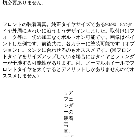
切必要ありません。
フロントの装着写真。純正タイヤサイズである90/90-18のタ
イヤ外周にきれいに沿うようデザインしました。取付けはフ
ォーク等に一切の加工なくボルトオン可能です。画像はペイ
ントした例です。前後共に、各カラーに塗装可能です（オプ
ション）。タンクに合わせるのもオススメです。(※フロン
トタイヤをサイズアップしている場合にはタイヤとフェンダ
ーが干渉する可能性があります。尚、ノーマルホイールでフ
ロントタイヤを太くするとデメリットしかありませんのでオ
ススメしません）
リア
フェ
ンダ
ーの
装着
写
真。