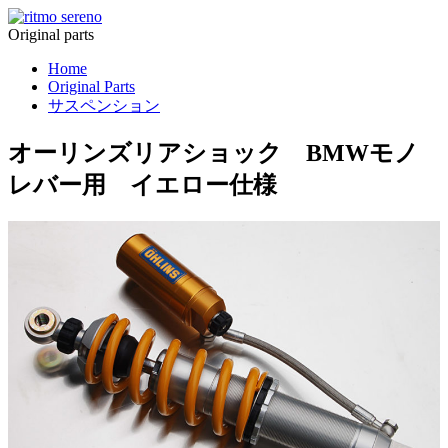
Original parts
Home
Original Parts
サスペンション
オーリンズリアショック BMWモノ
レバー用 イエロー仕様