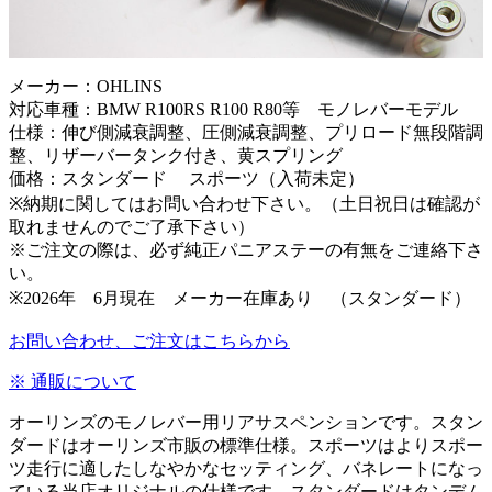
メーカー：OHLINS
対応車種：BMW R100RS R100 R80等 モノレバーモデル
仕様：伸び側減衰調整、圧側減衰調整、プリロード無段階調
整、リザーバータンク付き、黄スプリング
価格：スタンダード スポーツ（入荷未定）
※納期に関してはお問い合わせ下さい。（土日祝日は確認が
取れませんのでご了承下さい）
※ご注文の際は、必ず純正パニアステーの有無をご連絡下さ
い。
※2026年 6月現在 メーカー在庫あり （スタンダード）
お問い合わせ、ご注文はこちらから
※ 通販について
オーリンズのモノレバー用リアサスペンションです。スタン
ダードはオーリンズ市販の標準仕様。スポーツはよりスポー
ツ走行に適したしなやかなセッティング、バネレートになっ
ている当店オリジナルの仕様です。スタンダードはタンデム