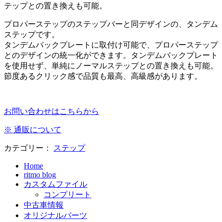
テップとの置き換えも可能。
プロパーステップのステップバーと同デザインの、タンデム
ステップです。
タンデムバックプレートに取付け可能で、プロパーステップ
とのデザインの統一化ができます。タンデムバックプレート
を使用せず、単純にノーマルステップとの置き換えも可能。
節度あるクリック感で品質も最高、高級感があります。
お問い合わせはこちらから
※ 通販について
カテゴリー：
ステップ
Home
ritmo blog
カスタムファイル
コンプリート
中古車情報
オリジナルパーツ