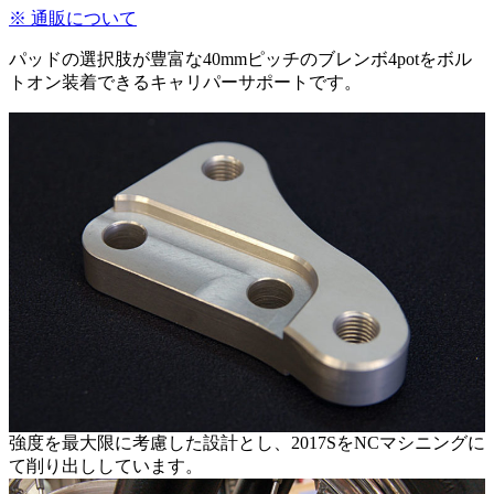
※ 通販について
パッドの選択肢が豊富な40mmピッチのブレンボ4potをボル
トオン装着できるキャリパーサポートです。
強度を最大限に考慮した設計とし、2017SをNCマシニングに
て削り出ししています。