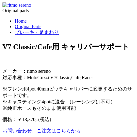
Original parts
Home
Original Parts
ブレーキ・足まわり
V7 Classic/Cafe用 キャリパーサポート
メーカー：ritmo sereno
対応車種：MotoGuzzi V7Classic,Cafe,Racer
※ブレンボ4pot 40mmピッチキャリパーに変更するためのサ
ポートです。
※キャスティング4potに適合 (レーシングは不可）
※純正ホースもそのまま使用可能
価格：￥18,370,-(税込)
お問い合わせ、ご注文はこちらから