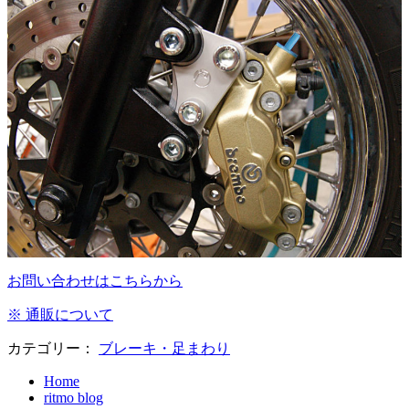
お問い合わせはこちらから
※ 通販について
カテゴリー：
ブレーキ・足まわり
Home
ritmo blog