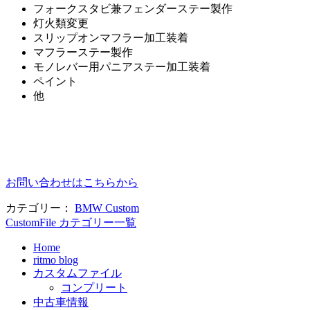
フォークスタビ兼フェンダーステー製作
灯火類変更
スリップオンマフラー加工装着
マフラーステー製作
モノレバー用パニアステー加工装着
ペイント
他
お問い合わせはこちらから
カテゴリー：
BMW Custom
CustomFile カテゴリー一覧
Home
ritmo blog
カスタムファイル
コンプリート
中古車情報