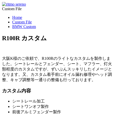
Custom File
Home
Custom File
BMW Custom
R100R カスタム
大阪K様のご依頼で、R100Rのライトなカスタムを製作しま
した。シートレールとフェンダー、シート、マフラー、灯火
類程度のカスタムですが、ずいぶんスッキリしたイメージと
なります。又、カスタム着手前にオイル漏れ修理やヘッド調
整、キャブ調整等一通りの整備も行っております。
カスタム内容
シートレール加工
シートワンオフ製作
前後アルミフェンダー製作