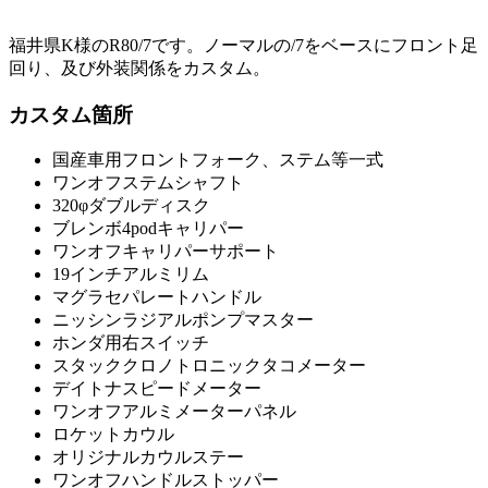
福井県K様のR80/7です。ノーマルの/7をベースにフロント足
回り、及び外装関係をカスタム。
カスタム箇所
国産車用フロントフォーク、ステム等一式
ワンオフステムシャフト
320φダブルディスク
ブレンボ4podキャリパー
ワンオフキャリパーサポート
19インチアルミリム
マグラセパレートハンドル
ニッシンラジアルポンプマスター
ホンダ用右スイッチ
スタッククロノトロニックタコメーター
デイトナスピードメーター
ワンオフアルミメーターパネル
ロケットカウル
オリジナルカウルステー
ワンオフハンドルストッパー