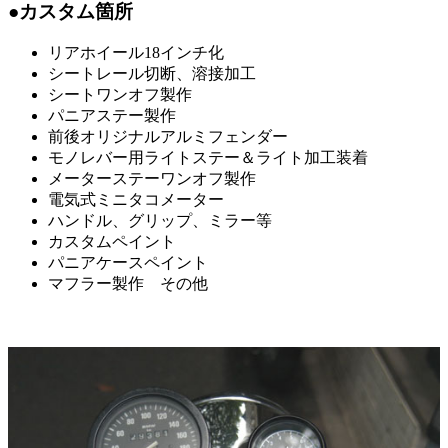
●カスタム箇所
リアホイール18インチ化
シートレール切断、溶接加工
シートワンオフ製作
パニアステー製作
前後オリジナルアルミフェンダー
モノレバー用ライトステー＆ライト加工装着
メーターステーワンオフ製作
電気式ミニタコメーター
ハンドル、グリップ、ミラー等
カスタムペイント
パニアケースペイント
マフラー製作 その他