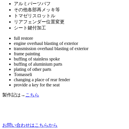
アルミパーツバフ
その他各部再メッキ等
トマゼリスロットル
リアフェンダー位置変更
シート鍵付加工
full restore
engine overhaul blasting of exterior
transmission overhaul blasting of exterior
frame painting
buffing of stainless spoke
buffing of aluminium parts
plating of other parts
Tomasseli
changing a place of rear fender
provide a key for the seat
製作記は→
こちら
お問い合わせはこちらから