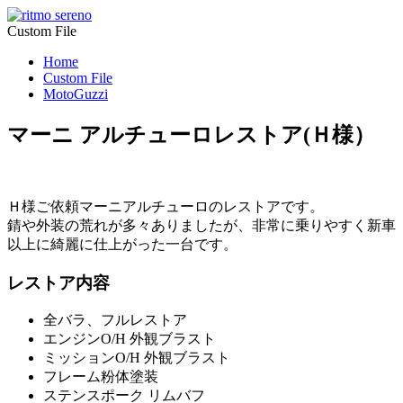
Custom File
Home
Custom File
MotoGuzzi
マーニ アルチューロレストア(Ｈ様）
Ｈ様ご依頼マーニアルチューロのレストアです。
錆や外装の荒れが多々ありましたが、非常に乗りやすく新車
以上に綺麗に仕上がった一台です。
レストア内容
全バラ、フルレストア
エンジンO/H 外観ブラスト
ミッションO/H 外観ブラスト
フレーム粉体塗装
ステンスポーク リムバフ