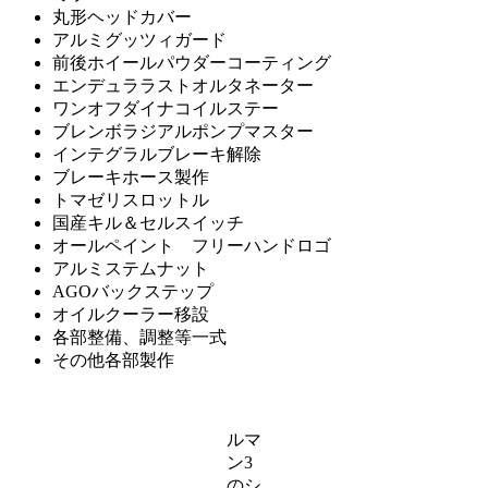
丸形ヘッドカバー
アルミグッツィガード
前後ホイールパウダーコーティング
エンデュララストオルタネーター
ワンオフダイナコイルステー
ブレンボラジアルポンプマスター
インテグラルブレーキ解除
ブレーキホース製作
トマゼリスロットル
国産キル＆セルスイッチ
オールペイント フリーハンドロゴ
アルミステムナット
AGOバックステップ
オイルクーラー移設
各部整備、調整等一式
その他各部製作
ルマ
ン3
のシ