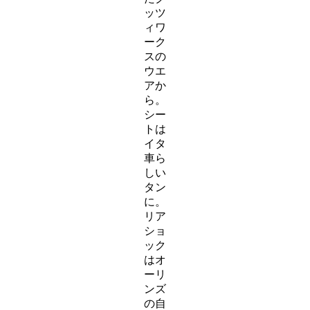
ッツ
ィワ
ーク
スの
ウエ
アか
ら。
シー
トは
イタ
車ら
しい
タン
に。
リア
ショ
ック
はオ
ーリ
ンズ
の自