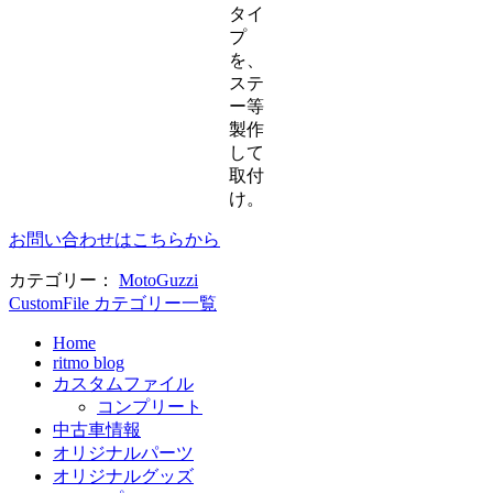
タイ
プ
を、
ステ
ー等
製作
して
取付
け。
お問い合わせはこちらから
カテゴリー：
MotoGuzzi
CustomFile カテゴリー一覧
Home
ritmo blog
カスタムファイル
コンプリート
中古車情報
オリジナルパーツ
オリジナルグッズ