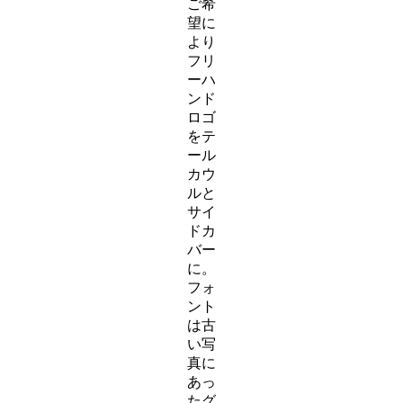
ご希
望に
より
フリ
ーハ
ンド
ロゴ
をテ
ール
カウ
ルと
サイ
ドカ
バー
に。
フォ
ント
は古
い写
真に
あっ
たグ