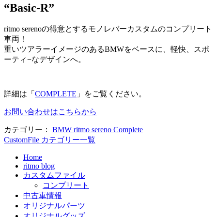
“Basic-R”
ritmo serenoの得意とするモノレバーカスタムのコンプリート
車両！
重いツアラーイメージのあるBMWをベースに、軽快、スポ
ーティ−なデザインへ。
詳細は「
COMPLETE
」をご覧ください。
お問い合わせはこちらから
カテゴリー：
BMW ritmo sereno Complete
CustomFile カテゴリー一覧
Home
ritmo blog
カスタムファイル
コンプリート
中古車情報
オリジナルパーツ
オリジナルグッズ