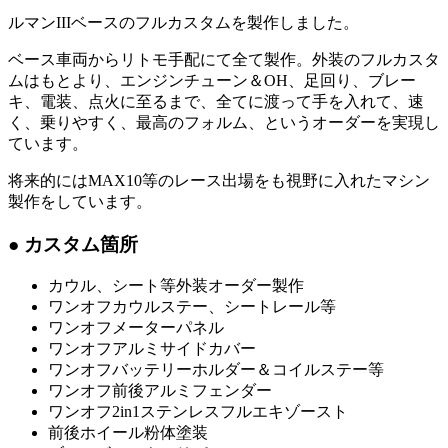
ルマンIIIベースのフルカスタムを製作しました。
ベース車両からリトモ手配にて全て製作。外装のフルカスタ
ムはもとより、エンジンチューン＆OH、足回り、ブレー
キ、電装、点火に至るまで、全てに渡って手を入れて、速
く、乗りやすく、最高のフォルム、というオーダーを実現し
ています。
将来的にはMAX10等のレース出場をも視野に入れたマシン
製作をしています。
● カスタム箇所
カウル、シート等外装オーダー製作
ワンオフカウルステー、シートレール等
ワンオフメーターパネル
ワンオフアルミサイドカバー
ワンオフバッテリーホルダー＆コイルステー等
ワンオフ前後アルミフェンダー
ワンオフ2in1ステンレスフルエキゾースト
前後ホイール粉体塗装