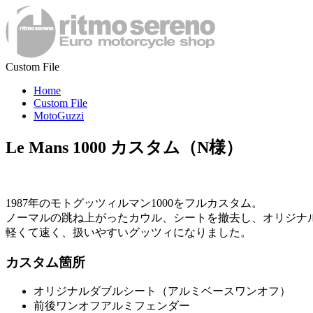
Custom File
Home
Custom File
MotoGuzzi
Le Mans 1000 カスタム（N様）
1987年のモトグッツィルマン1000をフルカスタム。
ノーマルの跳ね上がったカウル、シートを撤去し、オリジナ
軽くて速く、扱いやすいグッツィになりました。
カスタム箇所
オリジナルダブルシート（アルミベースワンオフ）
前後ワンオフアルミフェンダー