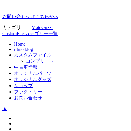
お問い合わせはこちらから
カテゴリー：
MotoGuzzi
CustomFile カテゴリー一覧
Home
ritmo blog
カスタムファイル
コンプリート
中古車情報
オリジナルパーツ
オリジナルグッズ
ショップ
ファクトリー
お問い合わせ
▲