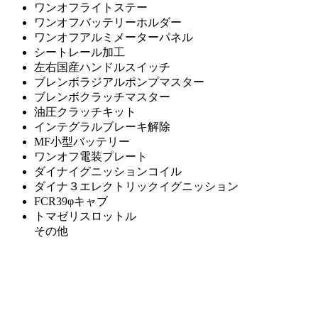
ワンオフライトステー
ワンオフバッテリーホルダー
ワンオフアルミメーターパネル
シートレール加工
左右国産ハンドルスイッチ
ブレンボラジアルポンプマスター
ブレンボクラッチマスター
油圧クラッチキット
インテグラルブレーキ解除
MF小型バッテリー
ワンオフ電装プレート
ダイナイグニッションコイル
ダイナ３エレクトリックイグニッション
FCR39φキャブ
トマゼリスロットル
その他