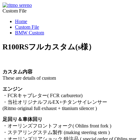
Custom File
Home
Custom File
BMW Custom
R100RSフルカスタム(s様）
カスタム内容
These are details of custom
エンジン
・FCRキャブレター( FCR carburetor)
・当社オリジナルフルEX+チタンサイレンサー
(Ritmo original full exhaust + titanium silencer )
足回り＆車体回り
・オーリンズフロントフォーク( Ohlins front fork )
・ステアリングステム製作 (making steering stem )
・オーリンズリアショック 特注品 ( special order of Ohlins rear