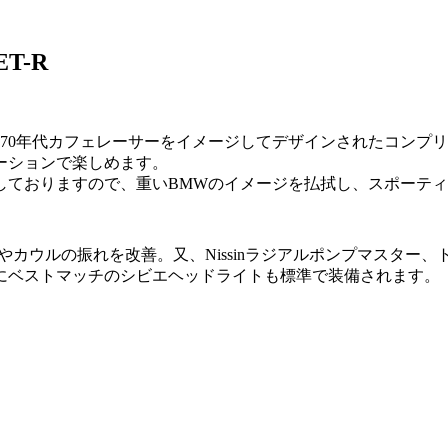
ET-R
年代カフェレーサーをイメージしてデザインされたコンプリートマシ
ーションで楽しめます。
しておりますので、重いBMWのイメージを払拭し、スポーテ
やカウルの振れを改善。又、Nissinラジアルポンプマスタ
にベストマッチのシビエヘッドライトも標準で装備されます。