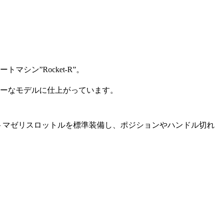
ン”Rocket-R”。
ィーなモデルに仕上がっています。
ー、トマゼリスロットルを標準装備し、ポジションやハンドル切れ