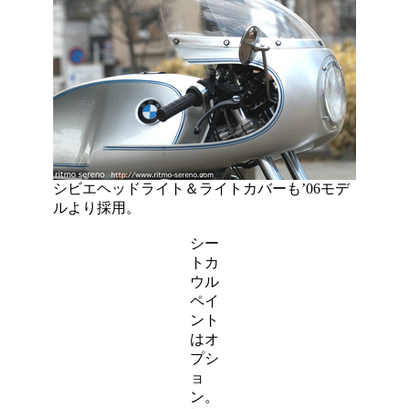
シビエヘッドライト＆ライトカバーも’06モデ
ルより採用。
シー
トカ
ウル
ペイ
ント
はオ
プシ
ョ
ン。