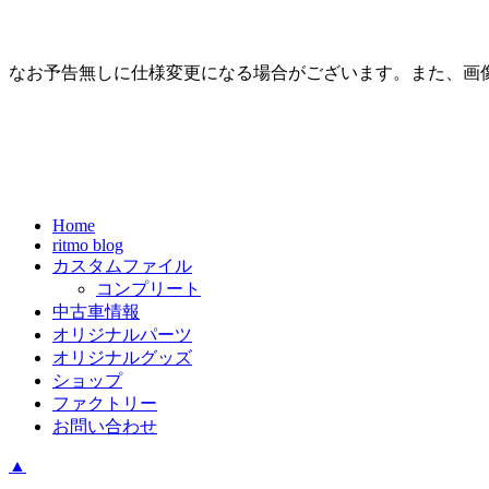
なお予告無しに仕様変更になる場合がございます。また、画
Home
ritmo blog
カスタムファイル
コンプリート
中古車情報
オリジナルパーツ
オリジナルグッズ
ショップ
ファクトリー
お問い合わせ
▲