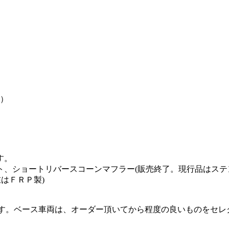
）
す。
、ショートリバースコーンマフラー(販売終了。現行品はステ
はＦＲＰ製)
できます。ベース車両は、オーダー頂いてから程度の良いものをセ