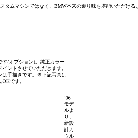
カスタムマシンではなく、BMW本来の乗り味を堪能いただける
す(オプション)。純正カラー
ペイントさせていただきます。
ンは手描きです。※下記写真は
んOKです。
’06
モデ
ルよ
り、
新設
計カ
ウル