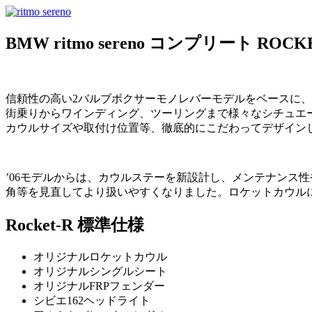
BMW ritmo sereno コンプリート ROCK
信頼性の高い2バルブボクサーモノレバーモデルをベースに、70
街乗りからワインディング、ツーリングまで様々なシチュエ
カウルサイズや取付け位置等、徹底的にこだわってデザイン
’06モデルからは、カウルステーを新設計し、メンテナンス性
角等を見直してより扱いやすくなりました。ロケットカウル
Rocket-R 標準仕様
オリジナルロケットカウル
オリジナルシングルシート
オリジナルFRPフェンダー
シビエ162ヘッドライト