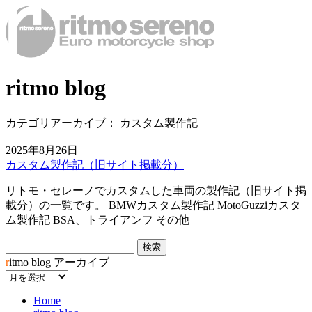
ritmo blog
カテゴリアーカイブ：
カスタム製作記
2025年8月26日
カスタム製作記（旧サイト掲載分）
リトモ・セレーノでカスタムした車両の製作記（旧サイト掲
載分）の一覧です。 BMWカスタム製作記 MotoGuzziカスタ
ム製作記 BSA、トライアンフ その他
検
索:
r
itmo blog アーカイブ
ア
ー
Home
カ