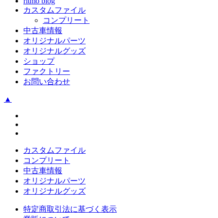
ritmo blog
イ
カスタムファイル
ブ
コンプリート
中古車情報
オリジナルパーツ
オリジナルグッズ
ショップ
ファクトリー
お問い合わせ
▲
カスタムファイル
コンプリート
中古車情報
オリジナルパーツ
オリジナルグッズ
特定商取引法に基づく表示